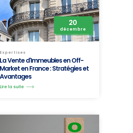
20
décembre
Expertises
La Vente d'Immeubles en Off-
Market en France : Stratégies et
Avantages
Lire la suite