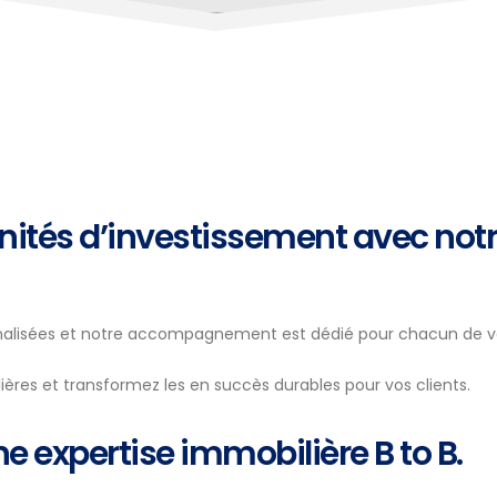
nités d’investissement avec not
nnalisées et notre accompagnement est dédié pour chacun de vo
ères et transformez les en succès durables pour vos clients.
e expertise immobilière B to B.