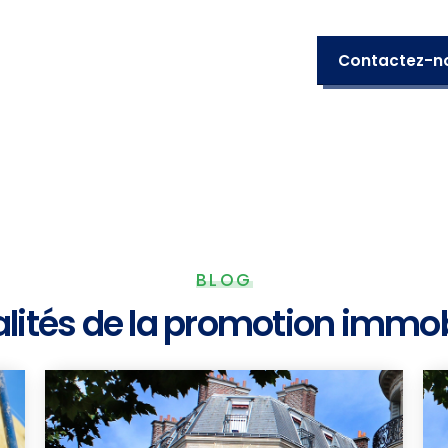
Contactez-n
BLOG
lités de la promotion immob