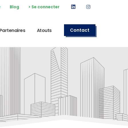
Linkedin
Instagram
Q
Blog
> Se connecter
Partenaires
Atouts
Contact