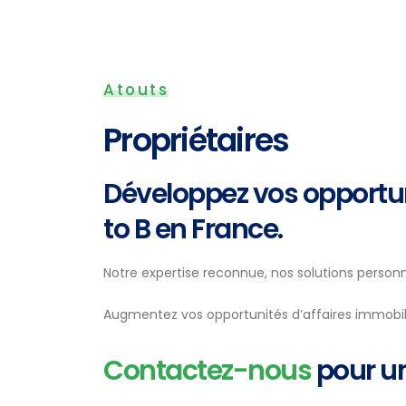
Atouts
Propriétaires
Développez vos opportu
to B en France.
Notre expertise reconnue, nos solutions perso
Augmentez vos opportunités d’affaires immobili
Contactez-nous
pour un