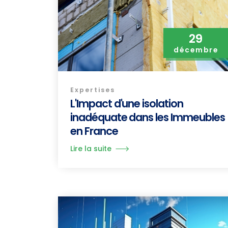
29
décembre
Expertises
L'Impact d'une isolation
inadéquate dans les Immeubles
en France
Lire la suite