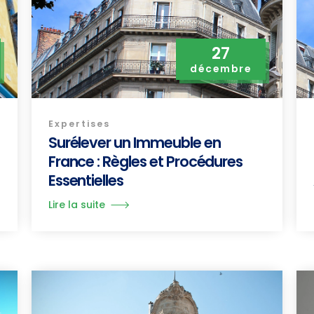
27
décembre
Expertises
Surélever un Immeuble en
France : Règles et Procédures
Essentielles
Lire la suite