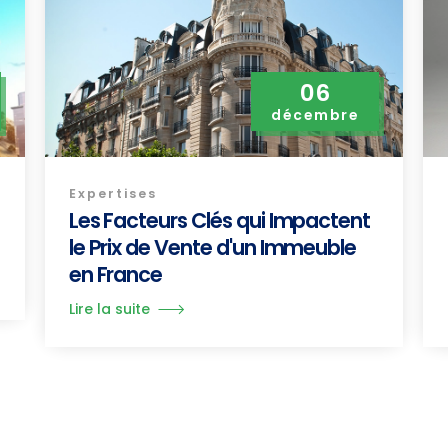
06
décembre
Expertises
Les Facteurs Clés qui Impactent
le Prix de Vente d'un Immeuble
en France
Lire la suite