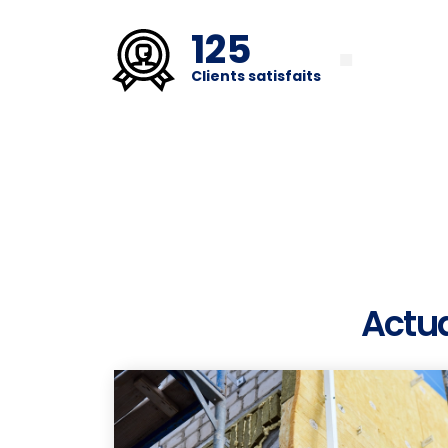
125
Clients satisfaits
Actua