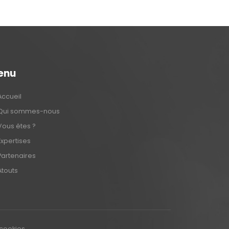
enu
Accueil
Qui sommes-nous
Vous êtes ?
Expertises
Partenaires
Atouts
cookies