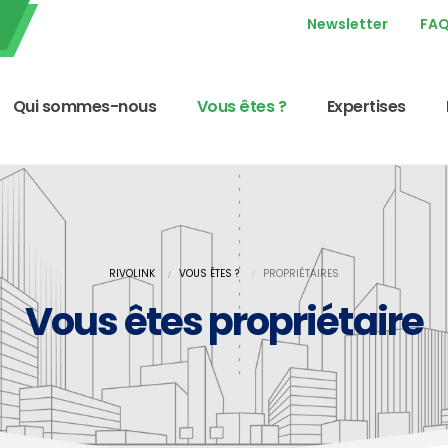
Newsletter
FA
Qui sommes-nous
Vous êtes ?
Expertises
RIVOLINK
VOUS ÊTES ?
PROPRIÉTAIRES
Vous êtes propriétaire