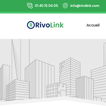
Panneau de gestion des cookies
01.40.15.04.05.
info@rivolink.com
Accueil