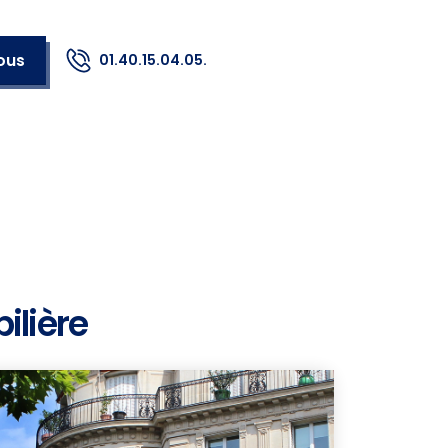
ous
01.40.15.04.05.
ilière