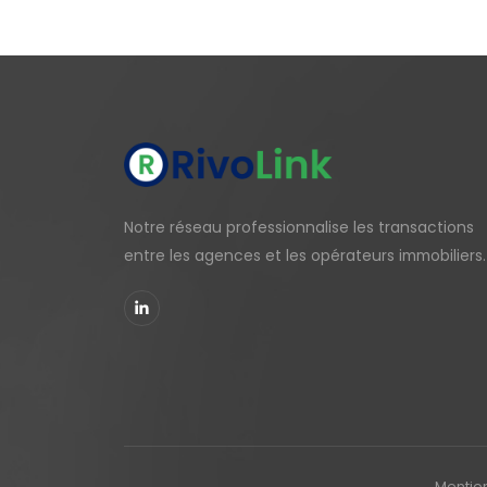
Notre réseau professionnalise les transactions
entre les agences et les opérateurs immobiliers.
Mentio