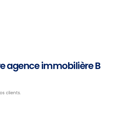
re agence immobilière B
s clients.