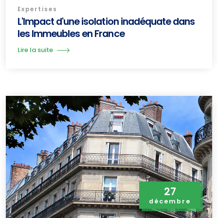
Expertises
L'Impact d'une isolation inadéquate dans
les Immeubles en France
Lire la suite
27
décembre