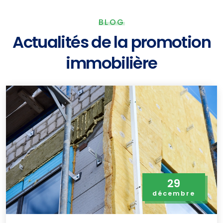
BLOG
Actualités de la promotion
immobilière
29
décembre