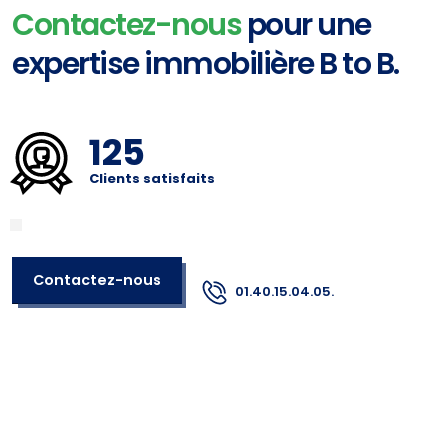
Contactez-nous
pour une
expertise immobilière B to B.
125
Clients satisfaits
Contactez-nous
01.40.15.04.05.