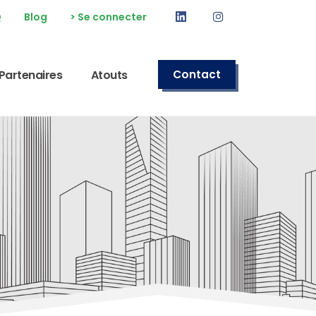
Linkedin
Instagram
Q
Blog
> Se connecter
Partenaires
Atouts
Contact