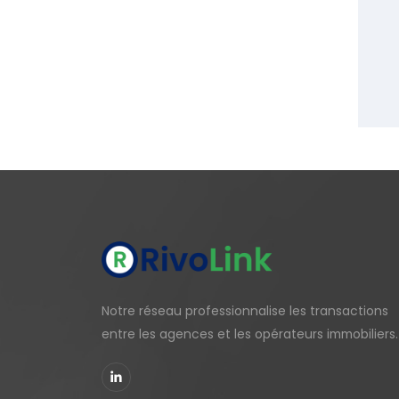
Notre réseau professionnalise les transactions
entre les agences et les opérateurs immobiliers.