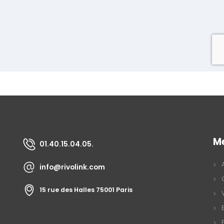
M
01.40.15.04.05.
info@rivolink.com
15 rue des Halles 75001 Paris