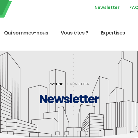
Newsletter
FA
Qui sommes-nous
Vous êtes ?
Expertises
RIVOLINK
NEWSLETTER
Newsletter