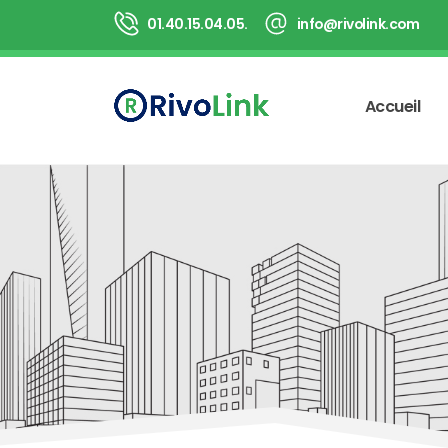
Panneau de gestion des cookies
01.40.15.04.05.
info@rivolink.com
Accueil