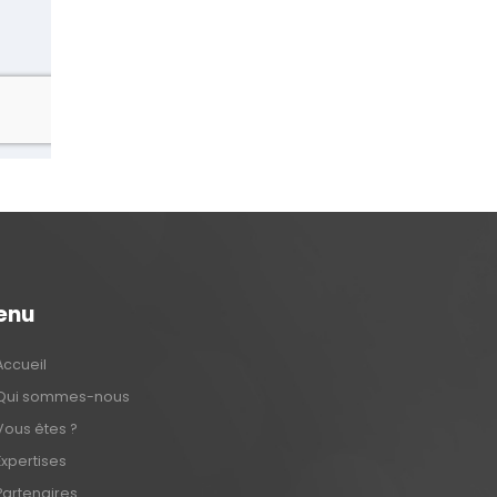
enu
Accueil
Qui sommes-nous
Vous êtes ?
Expertises
Partenaires